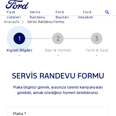
Fiyat
Servis
Ford
Ford
Listeleri
Randevu
Bayileri
Hesabım
Anasayfa
Servis Randevu Formu
Kişisel Bilgiler
Bayi & Hizmet
Tarih & Saat
-
-
-
SERVİS RANDEVU FORMU
Plaka bilginizi girerek, aracınıza tanımlı kampanyaları
görebilir, almak istediğiniz hizmeti iletebilirsiniz.
Plaka *