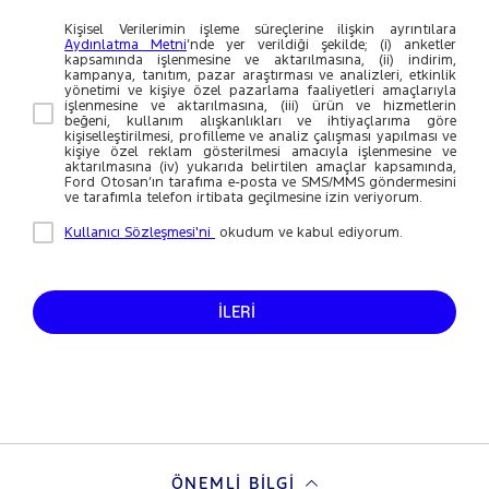
Kişisel Verilerimin işleme süreçlerine ilişkin ayrıntılara
Aydınlatma Metni
’nde yer verildiği şekilde; (i) anketler
kapsamında işlenmesine ve aktarılmasına, (ii) indirim,
kampanya, tanıtım, pazar araştırması ve analizleri, etkinlik
yönetimi ve kişiye özel pazarlama faaliyetleri amaçlarıyla
işlenmesine ve aktarılmasına, (iii) ürün ve hizmetlerin
beğeni, kullanım alışkanlıkları ve ihtiyaçlarıma göre
kişiselleştirilmesi, profilleme ve analiz çalışması yapılması ve
kişiye özel reklam gösterilmesi amacıyla işlenmesine ve
aktarılmasına (iv) yukarıda belirtilen amaçlar kapsamında,
Ford Otosan’ın tarafıma e-posta ve SMS/MMS göndermesini
ve tarafımla telefon irtibata geçilmesine izin veriyorum.
Kullanıcı Sözleşmesi'ni
okudum ve kabul ediyorum.
İLERİ
ÖNEMLI BILGI