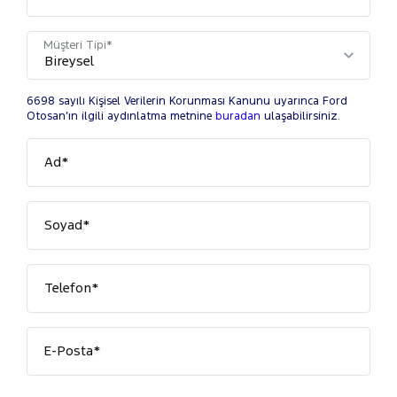
Müşteri Tipi*
6698 sayılı Kişisel Verilerin Korunması Kanunu uyarınca Ford
Otosan’ın ilgili aydınlatma metnine
buradan
ulaşabilirsiniz.
Ad*
Soyad*
Telefon*
E-Posta*