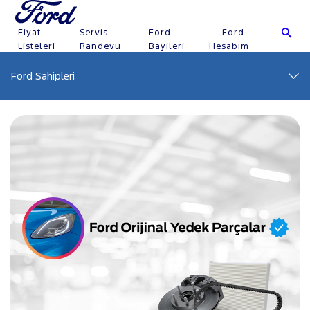
Fiyat
Servis
Ford
Ford
Listeleri
Randevu
Bayileri
Hesabım
Ford Sahipleri