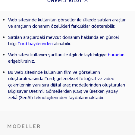
ÖNEMLI BILGI
Web sitesinde kullanılan görseller ile ülkede satılan araçlar
ve araçların donanım özellikleri farklılıklar gösterebilir.
Satılan araçlardaki mevcut donanım hakkında en güncel
bilgi
Ford bayilerinden
alınabilir.
Web sitesi kullanım şartları ile ilgili detaylı bilgiye
buradan
erişebilirsiniz.
Bu web sitesinde kullanılan film ve görsellerin
oluşturulmasında Ford; geleneksel fotoğraf ve video
çekimlerinin yanı sıra dijital araç modellerinden oluşturulan
Bilgisayar Üretimli Görsellerden (CGI) ve üretken yapay
zekâ (GenAI) teknolojilerinden faydalanmaktadır.
MODELLER