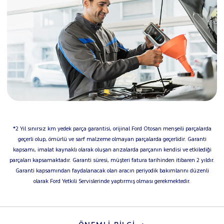
*2 Yıl sınırsız km yedek parça garantisi, orijinal Ford Otosan menşeili parçalarda
geçerli olup, ömürlü ve sarf malzeme olmayan parçalarda geçerlidir. Garanti
kapsamı, imalat kaynaklı olarak oluşan arızalarda parçanın kendisi ve etkilediği
parçaları kapsamaktadır. Garanti süresi, müşteri fatura tarihinden itibaren 2 yıldır.
Garanti kapsamından faydalanacak olan aracın periyodik bakımlarını düzenli
olarak Ford Yetkili Servislerinde yaptırmış olması gerekmektedir.