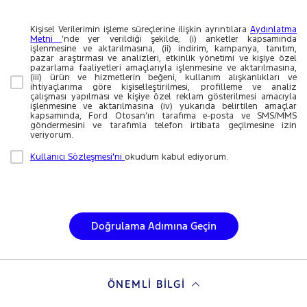
Kişisel Verilerimin işleme süreçlerine ilişkin ayrıntılara
Aydınlatma
Metni
’nde yer verildiği şekilde; (i) anketler kapsamında
işlenmesine ve aktarılmasına, (ii) indirim, kampanya, tanıtım,
pazar araştırması ve analizleri, etkinlik yönetimi ve kişiye özel
pazarlama faaliyetleri amaçlarıyla işlenmesine ve aktarılmasına,
(iii) ürün ve hizmetlerin beğeni, kullanım alışkanlıkları ve
ihtiyaçlarıma göre kişiselleştirilmesi, profilleme ve analiz
çalışması yapılması ve kişiye özel reklam gösterilmesi amacıyla
işlenmesine ve aktarılmasına (iv) yukarıda belirtilen amaçlar
kapsamında, Ford Otosan’ın tarafıma e-posta ve SMS/MMS
göndermesini ve tarafımla telefon irtibata geçilmesine izin
veriyorum.
Kullanıcı Sözleşmesi'ni
okudum kabul ediyorum.
Doğrulama Adımına Geçin
ÖNEMLI BILGI