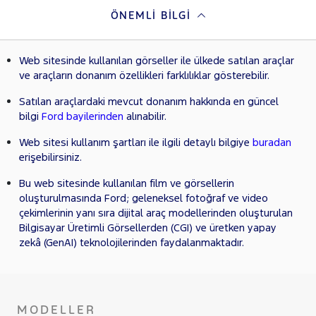
ÖNEMLI BILGI
Web sitesinde kullanılan görseller ile ülkede satılan araçlar
ve araçların donanım özellikleri farklılıklar gösterebilir.
Satılan araçlardaki mevcut donanım hakkında en güncel
bilgi
Ford bayilerinden
alınabilir.
Web sitesi kullanım şartları ile ilgili detaylı bilgiye
buradan
erişebilirsiniz.
Bu web sitesinde kullanılan film ve görsellerin
oluşturulmasında Ford; geleneksel fotoğraf ve video
çekimlerinin yanı sıra dijital araç modellerinden oluşturulan
Bilgisayar Üretimli Görsellerden (CGI) ve üretken yapay
zekâ (GenAI) teknolojilerinden faydalanmaktadır.
MODELLER