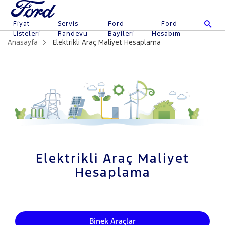
Fiyat
Servis
Ford
Ford
Listeleri
Randevu
Bayileri
Hesabım
Anasayfa
Elektrikli Araç Maliyet Hesaplama
Elektrikli Araç Maliyet
Hesaplama
Binek Araçlar