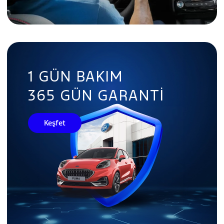
1 GÜN BAKIM
365 GÜN GARANTI
Keşfet