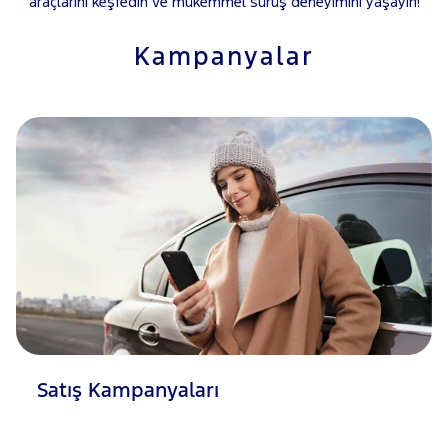
araçlarını keşfedin ve mükemmel sürüş deneyimini yaşayın!
Kampanyalar
Satış Kampanyaları