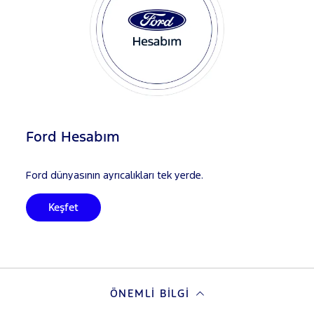
Ford Hesabım
Ford dünyasının ayrıcalıkları tek yerde.
Keşfet
ÖNEMLI BILGI