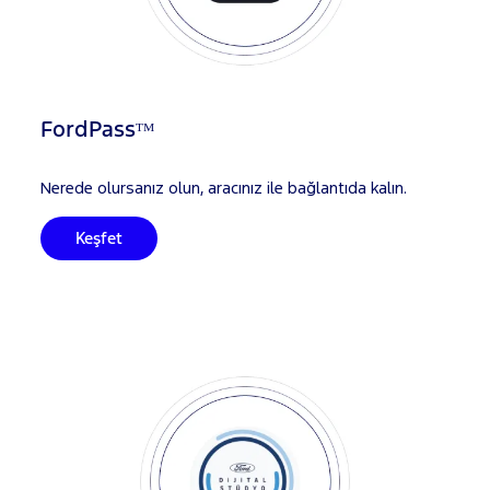
FordPassᵀᴹ
Nerede olursanız olun, aracınız ile bağlantıda kalın.
Keşfet