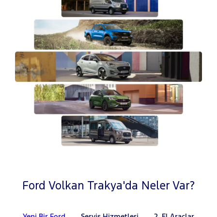
Ford Volkan Trakya'da Neler Var?
Yeni Bir Ford
Servis Hizmetleri
2. El Araçlar