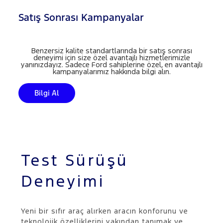
Satış Sonrası Kampanyalar
Benzersiz kalite standartlarında bir satış sonrası
deneyimi için size özel avantajlı hizmetlerimizle
yanınızdayız. Sadece Ford sahiplerine özel, en avantajlı
kampanyalarımız hakkında bilgi alın.
Bilgi Al
Test Sürüşü
Deneyimi
Yeni bir sıfır araç alırken aracın konforunu ve
teknolojik özelliklerini yakından tanımak ve