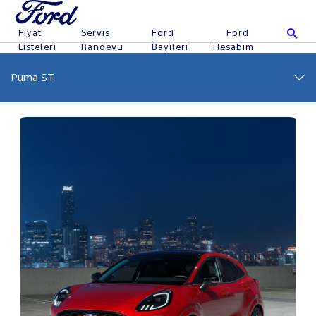
Fiyat
Servis
Ford
Ford
Listeleri
Randevu
Bayileri
Hesabım
Puma ST