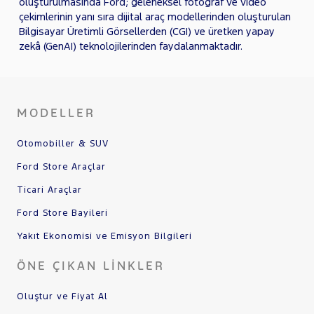
oluşturulmasında Ford; geleneksel fotoğraf ve video
çekimlerinin yanı sıra dijital araç modellerinden oluşturulan
Bilgisayar Üretimli Görsellerden (CGI) ve üretken yapay
zekâ (GenAI) teknolojilerinden faydalanmaktadır.
MODELLER
Otomobiller & SUV
Ford Store Araçlar
Ticari Araçlar
Ford Store Bayileri
Yakıt Ekonomisi ve Emisyon Bilgileri
ÖNE ÇIKAN LINKLER
Oluştur ve Fiyat Al