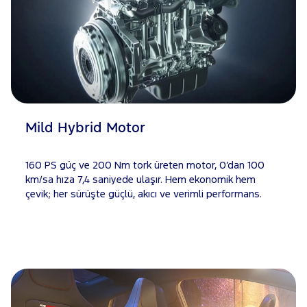
Mild Hybrid Motor
160 PS güç ve 200 Nm tork üreten motor, 0’dan 100
km/sa hıza 7,4 saniyede ulaşır. Hem ekonomik hem
çevik; her sürüşte güçlü, akıcı ve verimli performans.