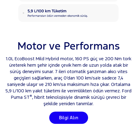
Motor ve Performans
1.0L EcoBoost Mild Hybrid motor, 160 PS güç ve 200 Nm tork
üreterek hem şehir içinde çevik hem de uzun yolda atak bir
sürüş deneyimi sunar. 7 ileri otomatik şanzıman akıcı vites
geçişleri sağlarken, araç 0’dan 100 km/sa’e sadece 7,4
saniyede ulaşır ve 210 km/sa maksimum hıza çıkar. Ortalama
5,9 L/100 km yakıt tüketimi ile verimlilikten ödün vermez. Ford
®
Puma ST
, hibrit teknolojisiyle dinamik sürüşü çevreci bir
şekilde yeniden tanımlar.
Bilgi Alın