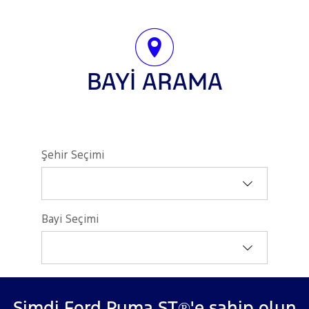
BAYİ ARAMA
Şehir Seçimi
Bayi Seçimi
Şimdi Ford Puma ST®'e sahip olun