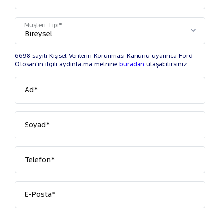
Müşteri Tipi*
6698 sayılı Kişisel Verilerin Korunması Kanunu uyarınca Ford
Otosan’ın ilgili aydınlatma metnine
buradan
ulaşabilirsiniz.
Ad*
Soyad*
Telefon*
E-Posta*