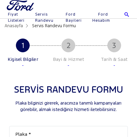
Fiyat
Servis
Ford
Ford
Listeleri
Randevu
Bayileri
Hesabım
Anasayfa
Servis Randevu Formu
Kişisel Bilgiler
Bayi & Hizmet
Tarih & Saat
-
-
-
SERVİS RANDEVU FORMU
Plaka bilginizi girerek, aracınıza tanımlı kampanyaları
görebilir, almak istediğiniz hizmeti iletebilirsiniz.
Plaka *