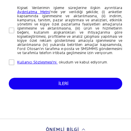
Kişisel Verilerimin işleme süreçlerine ilişkin ayrıntılara
Aydınlatma Metni
’nde yer verildiği şekilde; (i) anketler
kapsamında işlenmesine ve aktarılmasına, (ii) indirim,
kampanya, tanıtım, pazar araştırması ve analizleri, etkinlik
yönetimi ve kişiye özel pazarlama faaliyetleri amaçlarıyla
işlenmesine ve aktarılmasına, (iii) ürün ve hizmetlerin
beğeni, kullanım alışkanlıkları ve ihtiyaçlarıma göre
kişiselleştirilmesi, profilleme ve analiz çalışması yapılması ve
kişiye özel reklam gösterilmesi amacıyla işlenmesine ve
aktarılmasına (iv) yukarıda belirtilen amaçlar kapsamında,
Ford Otosan’ın tarafıma e-posta ve SMS/MMS göndermesini
ve tarafımla telefon irtibata geçilmesine izin veriyorum.
Kullanıcı Sözleşmesi'ni
okudum ve kabul ediyorum.
İLERİ
ÖNEMLI BILGI