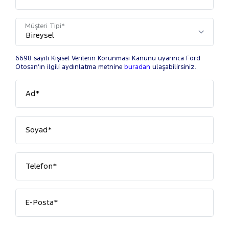
Müşteri Tipi*
6698 sayılı Kişisel Verilerin Korunması Kanunu uyarınca Ford
Otosan’ın ilgili aydınlatma metnine
buradan
ulaşabilirsiniz.
Ad*
Soyad*
Telefon*
E-Posta*