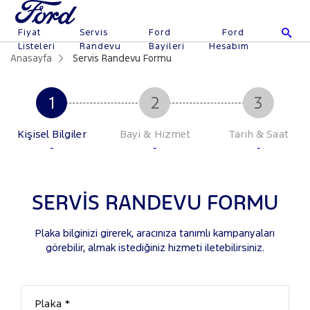
Fiyat
Servis
Ford
Ford
Listeleri
Randevu
Bayileri
Hesabım
Anasayfa
Servis Randevu Formu
Kişisel Bilgiler
Bayi & Hizmet
Tarih & Saat
-
-
-
SERVİS RANDEVU FORMU
Plaka bilginizi girerek, aracınıza tanımlı kampanyaları
görebilir, almak istediğiniz hizmeti iletebilirsiniz.
Plaka *