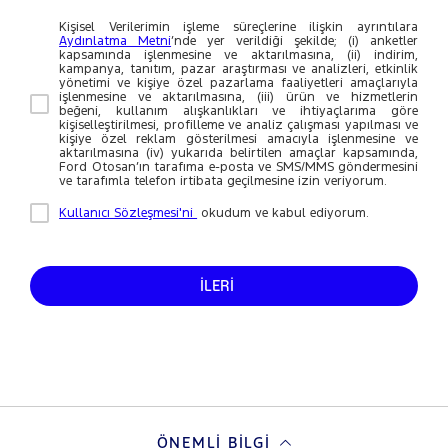
Kişisel Verilerimin işleme süreçlerine ilişkin ayrıntılara
Aydınlatma Metni
’nde yer verildiği şekilde; (i) anketler
kapsamında işlenmesine ve aktarılmasına, (ii) indirim,
kampanya, tanıtım, pazar araştırması ve analizleri, etkinlik
yönetimi ve kişiye özel pazarlama faaliyetleri amaçlarıyla
işlenmesine ve aktarılmasına, (iii) ürün ve hizmetlerin
beğeni, kullanım alışkanlıkları ve ihtiyaçlarıma göre
kişiselleştirilmesi, profilleme ve analiz çalışması yapılması ve
kişiye özel reklam gösterilmesi amacıyla işlenmesine ve
aktarılmasına (iv) yukarıda belirtilen amaçlar kapsamında,
Ford Otosan’ın tarafıma e-posta ve SMS/MMS göndermesini
ve tarafımla telefon irtibata geçilmesine izin veriyorum.
Kullanıcı Sözleşmesi'ni
okudum ve kabul ediyorum.
İLERİ
ÖNEMLI BILGI