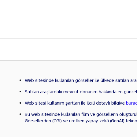
Web sitesinde kullanılan görseller ile ülkede satılan araçl
Satılan araçlardaki mevcut donanım hakkında en güncel
Web sitesi kullanım şartları ile ilgili detaylı bilgiye
bura
Bu web sitesinde kullanılan film ve görsellerin oluşturu
Görsellerden (CGI) ve üretken yapay zekâ (GenAI) tekno