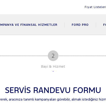
Fiyat Listeler
MPANYA VE FINANSAL HIZMETLER
FORD PRO
F
Bayi & Hizmet
-
SERVİS RANDEVU FORMU
irerek, aracınıza tanımlı kampanyaları görebilir, almak istediğiniz hizmet