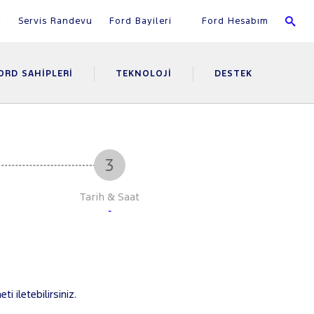
i
Servis Randevu
Ford Bayileri
Ford Hesabım
ORD SAHIPLERI
TEKNOLOJI
DESTEK
Tarih & Saat
-
i iletebilirsiniz.