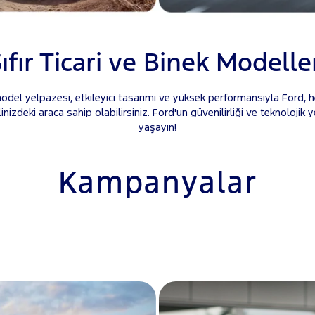
ıfır Ticari ve Binek Modelle
del yelpazesi, etkileyici tasarımı ve yüksek performansıyla Ford, her
alinizdeki araca sahip olabilirsiniz. Ford'un güvenilirliği ve teknoloji
yaşayın!
Kampanyalar