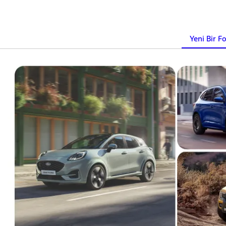
Yeni Bir F