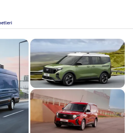
metleri