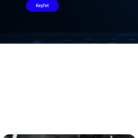
Keşfet