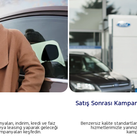
Satış Sonrası Kampa
aları, indirim, kredi ve faiz
Benzersiz kalite standartlar
veya leasing yaparak geleceği
hizmetlerimizle yanınız
panyaları keşfedin.
kampa