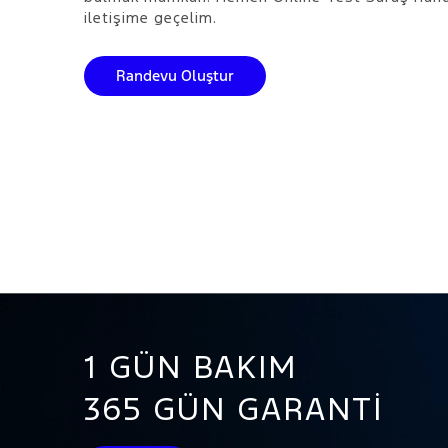
iletişime geçelim.
Randevu Oluştur
1 GÜN BAKIM
365 GÜN GARANTI