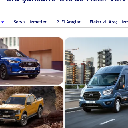
ord
Servis Hizmetleri
2. El Araçlar
Elektrikli Araç Hiz