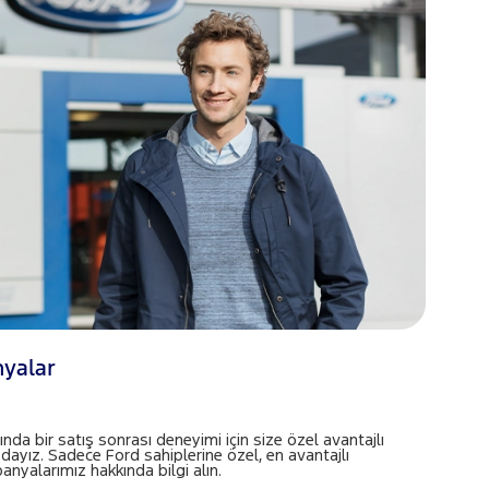
nyalar
ında bir satış sonrası deneyimi için size özel avantajlı
dayız. Sadece Ford sahiplerine özel, en avantajlı
nyalarımız hakkında bilgi alın.