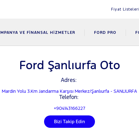
Fiyat Listeler
MPANYA VE FINANSAL HIZMETLER
FORD PRO
F
Ford Şanlıurfa Oto
Adres:
Mardin Yolu 3.Km Jandarma Karşısı Merkez/Şanlıurfa - SANLIURFA
Telefon:
+904143166227
Bizi Takip Edin