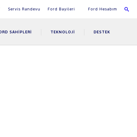
i
Servis Randevu
Ford Bayileri
Ford Hesabım
ORD SAHIPLERI
TEKNOLOJI
DESTEK