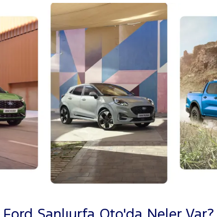
Ford Şanlıurfa Oto'da Neler Var?