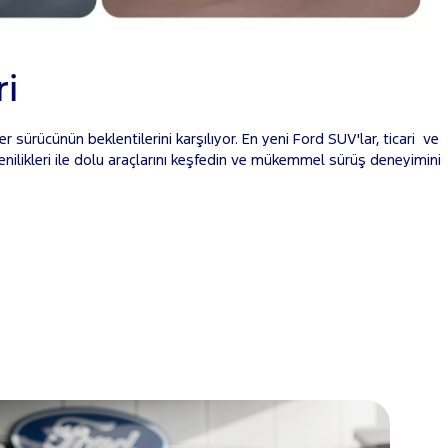
ri
 sürücünün beklentilerini karşılıyor. En yeni Ford SUV'lar, ticari ve
k yenilikleri ile dolu araçlarını keşfedin ve mükemmel sürüş deneyimini