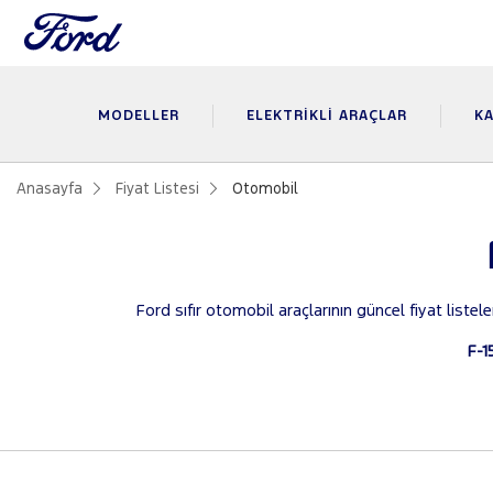
MODELLER
ELEKTRIKLI ARAÇLAR
KA
Anasayfa
Fiyat Listesi
Otomobil
Ford sıfır otomobil araçlarının güncel fiyat listel
F-1