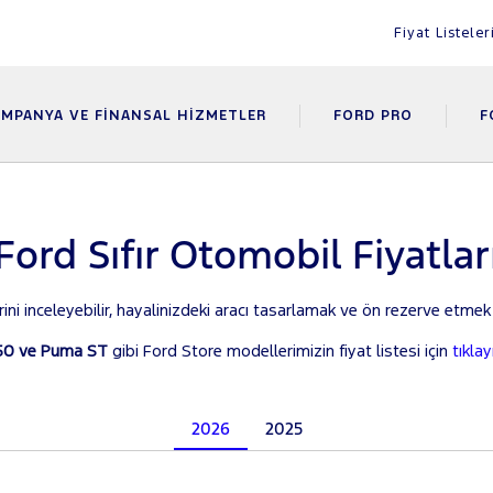
Fiyat Listeler
MPANYA VE FINANSAL HIZMETLER
FORD PRO
F
Ford Sıfır Otomobil Fiyatlar
erini inceleyebilir, hayalinizdeki aracı tasarlamak ve ön rezerve etmek
50 ve Puma ST
gibi Ford Store modellerimizin fiyat listesi için
tıklay
2026
2025