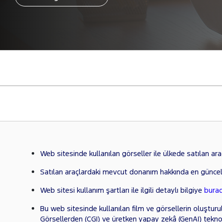
Web sitesinde kullanılan görseller ile ülkede satılan araçl
Satılan araçlardaki mevcut donanım hakkında en güncel
Web sitesi kullanım şartları ile ilgili detaylı bilgiye
bura
Bu web sitesinde kullanılan film ve görsellerin oluşturu
Görsellerden (CGI) ve üretken yapay zekâ (GenAI) tekno