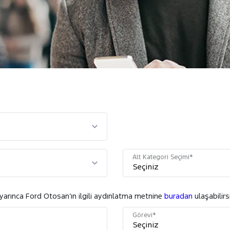
Alt Kategori Seçimi*
uyarınca Ford Otosan’ın ilgili aydınlatma metnine
buradan
ulaşabilirsi
Görevi*