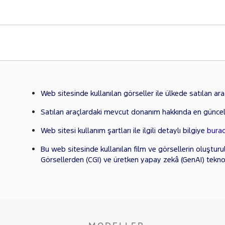
Web sitesinde kullanılan görseller ile ülkede satılan araçl
Satılan araçlardaki mevcut donanım hakkında en güncel
Web sitesi kullanım şartları ile ilgili detaylı bilgiye
bura
Bu web sitesinde kullanılan film ve görsellerin oluşturu
Görsellerden (CGI) ve üretken yapay zekâ (GenAI) tekno