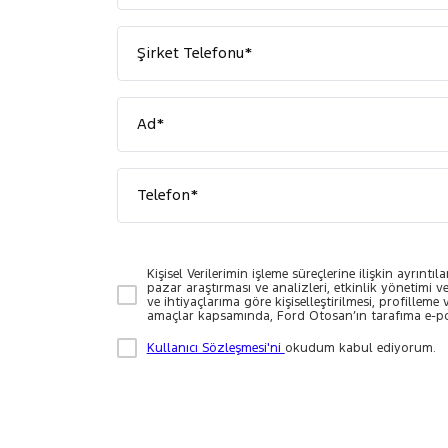
Şirket Telefonu*
Ad*
Telefon*
Kişisel Verilerimin işleme süreçlerine ilişkin ayrıntıl
pazar araştırması ve analizleri, etkinlik yönetimi v
ve ihtiyaçlarıma göre kişiselleştirilmesi, profillem
amaçlar kapsamında, Ford Otosan’ın tarafıma e-po
Kullanıcı Sözleşmesi'ni
okudum kabul ediyorum.