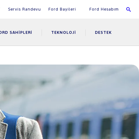
i
Servis Randevu
Ford Bayileri
Ford Hesabım
ORD SAHIPLERI
TEKNOLOJI
DESTEK