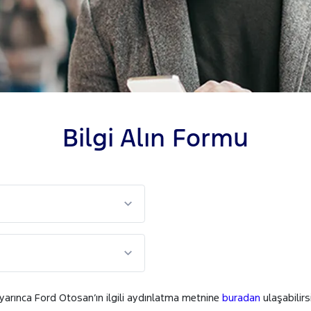
Bilgi Alın Formu
uyarınca Ford Otosan’ın ilgili aydınlatma metnine
buradan
ulaşabilirsi