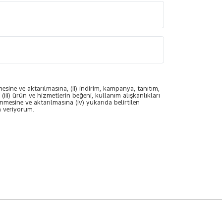
mesine ve aktarılmasına, (ii) indirim, kampanya, tanıtım,
(iii) ürün ve hizmetlerin beğeni, kullanım alışkanlıkları
enmesine ve aktarılmasına (iv) yukarıda belirtilen
n veriyorum.