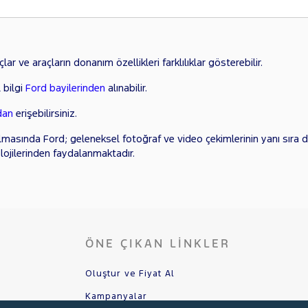
ar ve araçların donanım özellikleri farklılıklar gösterebilir.
 bilgi
Ford bayilerinden
alınabilir.
dan
erişebilirsiniz.
lmasında Ford; geleneksel fotoğraf ve video çekimlerinin yanı sıra di
lojilerinden faydalanmaktadır.
ÖNE ÇIKAN LINKLER
Oluştur ve Fiyat Al
Kampanyalar