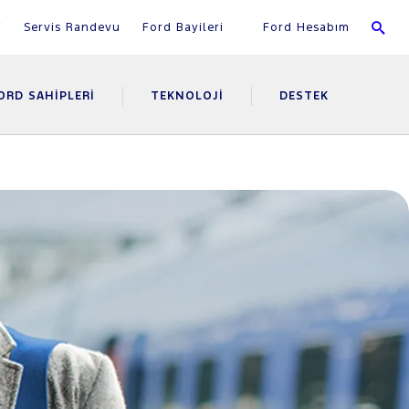
i
Servis Randevu
Ford Bayileri
Ford Hesabım
ORD SAHIPLERI
TEKNOLOJI
DESTEK