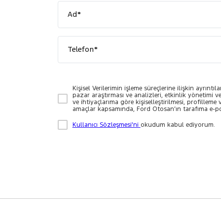
Ad*
Telefon*
Kişisel Verilerimin işleme süreçlerine ilişkin ayrıntıl
pazar araştırması ve analizleri, etkinlik yönetimi v
ve ihtiyaçlarıma göre kişiselleştirilmesi, profillem
amaçlar kapsamında, Ford Otosan’ın tarafıma e-po
Kullanıcı Sözleşmesi'ni
okudum kabul ediyorum.