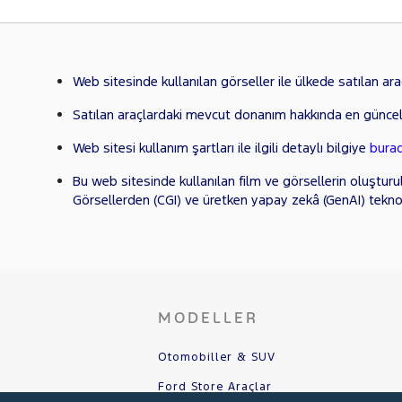
Web sitesinde kullanılan görseller ile ülkede satılan araçl
Satılan araçlardaki mevcut donanım hakkında en güncel
Web sitesi kullanım şartları ile ilgili detaylı bilgiye
bura
Bu web sitesinde kullanılan film ve görsellerin oluşturu
Görsellerden (CGI) ve üretken yapay zekâ (GenAI) tekno
MODELLER
Otomobiller & SUV
Ford Store Araçlar