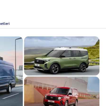
metleri