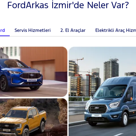
FordArkas İzmir'de Neler Var?
ord
Servis Hizmetleri
2. El Araçlar
Elektrikli Araç Hiz