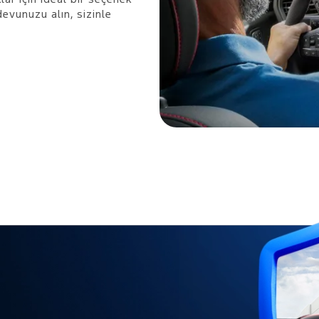
vunuzu alın, sizinle