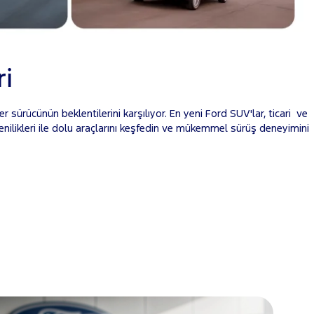
ri
 sürücünün beklentilerini karşılıyor. En yeni Ford SUV'lar, ticari ve
k yenilikleri ile dolu araçlarını keşfedin ve mükemmel sürüş deneyimini