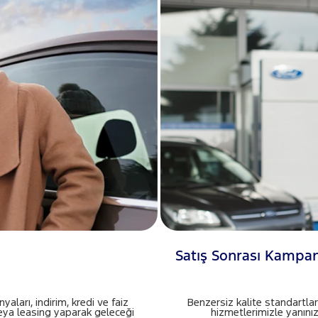
Satış Sonrası Kampa
aları, indirim, kredi ve faiz
Benzersiz kalite standartlar
veya leasing yaparak geleceği
hizmetlerimizle yanınız