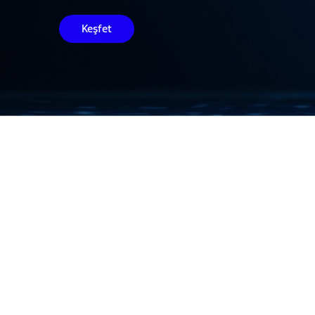
Keşfet