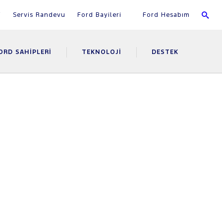
i
Servis Randevu
Ford Bayileri
Ford Hesabım
ORD SAHIPLERI
TEKNOLOJI
DESTEK