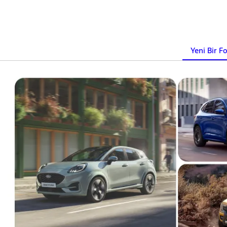
Yeni Bir F