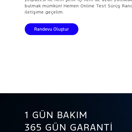
bulmak mümkün! Hemen Online Test Sürüş Rande
iletişime geçelim.
Randevu Oluştur
1 GÜN BAKIM
365 GÜN GARANTI