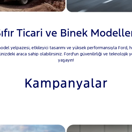
ıfır Ticari ve Binek Modelle
del yelpazesi, etkileyici tasarımı ve yüksek performansıyla Ford, her
alinizdeki araca sahip olabilirsiniz. Ford'un güvenilirliği ve teknoloji
yaşayın!
Kampanyalar